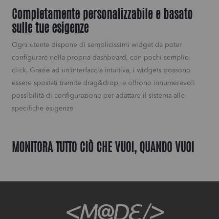
Completamente personalizzabile e basato
sulle tue esigenze
Ogni utente dispone di semplicissimi widget da poter
configurare nella propria dashboard, con pochi semplici
click. Grazie ad un’interfaccia intuitiva, i widgets possono
essere spostati tramite drag&drop, e offrono innumerevoli
possibilità di configurazione per adattare il sistema alle
specifiche esigenze
MONITORA TUTTO CIÒ CHE VUOI, QUANDO VUOI