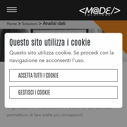
>
> Analisi dati
Home
Soluzioni
Questo sito utilizza i cookie
Questo sito utilizza cookie. Se procedi con la
navigazione ne acconsenti l'uso.
Analisi dati
ACCETTA TUTTI I COOKIE
Organizza, visualizza e analizza i dati della
GESTISCI I COOKIE
tua azienda in un click
Organizzazione, visualizzazione e analisi dei dati aziendali
permettono di fare scelte più consapevoli.