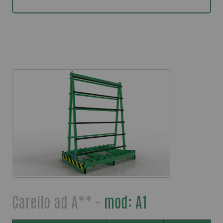
Carello ad A** -
mod: A1