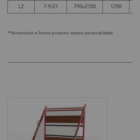
L2
7-9/21
790x2100
1290
2
**dimensioni e forma possono essere personalizzate.